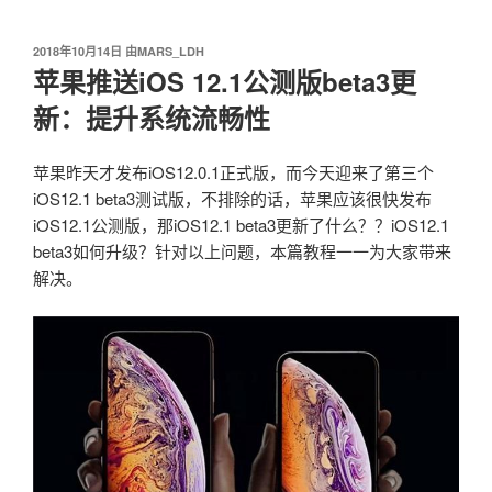
我爱阅读
跳
至
发
2018年10月14日
由
MARS_LDH
内
布
苹果推送iOS 12.1公测版beta3更
容
于
新：提升系统流畅性
苹果昨天才发布iOS12.0.1正式版，而今天迎来了第三个
iOS12.1 beta3测试版，不排除的话，苹果应该很快发布
iOS12.1公测版，那iOS12.1 beta3更新了什么？？iOS12.1
beta3如何升级？针对以上问题，本篇教程一一为大家带来
解决。