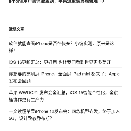
iPhone用户集体被盗刷，苹果道歉诚恳赔偿难
篇
文
章
近期文章
软件就能查看iPhone是否在快充？小编实测，原来是这
样！
iOS 16更新汇总：更好用 也让我们看到世界更多美好
你想要的高刷屏 iPhone、全面屏 iPad mini 都来了：Apple
发布会回顾
苹果 WWDC21 发布会全汇总，iOS 15智能个性化，全家
桶协作更有生产力
一文读懂苹果iPhone 12发布会：四款机型齐发，终于加入
5G，设计致敬乔布斯？