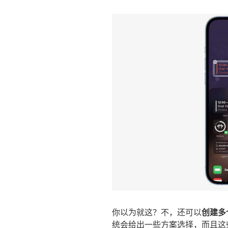
你以为就这？不，还可以
创建多
统会给出一些方案选择，而且这