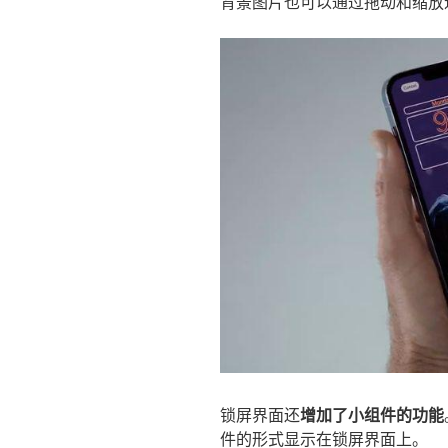
背景图片也可以通过拖动和缩放
锁屏界面还
增加了小组件的功能
件的形式显示在锁屏界面上。