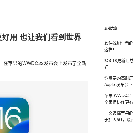
近期文章
：更好用 也让我们看到世界
软件就能查看i
这样！
iOS 16更新
点，在苹果的WWDC22发布会上发布了全新
好
你想要的高刷屏 i
Apple 发布会
苹果 WWDC2
全家桶协作更
一文读懂苹果iP
于加入5G，设