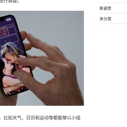
进行调整。
新姿势
未分类
。比如天气，日历和运动等都能够以小组