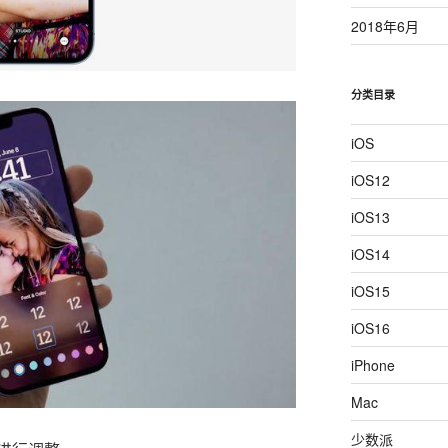
2018年6月
分类目录
iOS
iOS12
iOS13
iOS14
iOS15
iOS16
iPhone
Mac
少数派